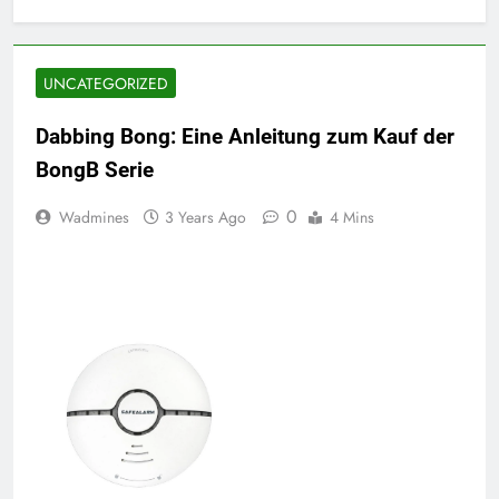
UNCATEGORIZED
Dabbing Bong: Eine Anleitung zum Kauf der
BongB Serie
0
Wadmines
3 Years Ago
4 Mins
Tuya Smart 2MP 1080P Full HD Security Camera