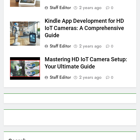
Staff Editor
2 years ago
0
Kindle App Development for HD
IoT Cameras: A Comprehensive
Guide
Staff Editor
2 years ago
0
Mastering HD IoT Camera Setup:
Your Ultimate Guide
Staff Editor
2 years ago
0