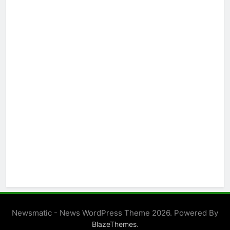
Newsmatic - News WordPress Theme 2026. Powered By
.
BlazeThemes