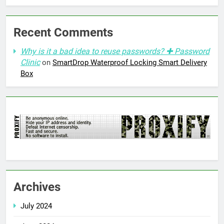
Recent Comments
Why is it a bad idea to reuse passwords? ✚ Password
Clinic
on
SmartDrop Waterproof Locking Smart Delivery
Box
Archives
July 2024